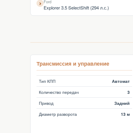
Ford
Explorer 3.5 SelectShift (294 л.с.)
Трансмиссия и управление
Тип КПП
Автомат
Количество передач
3
Привод
Задний
Диаметр разворота
13 м