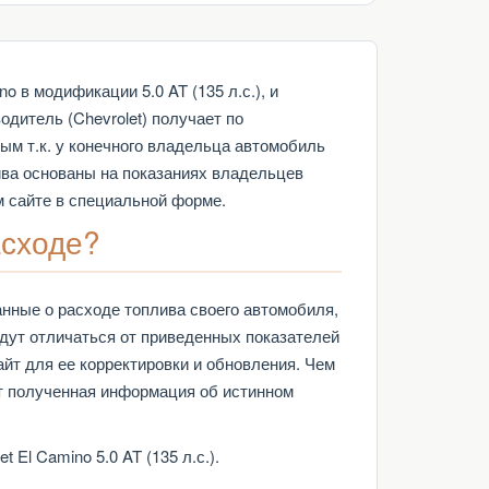
в модификации 5.0 AT (135 л.с.), и
дитель (Chevrolet) получает по
ым т.к. у конечного владельца автомобиль
ива основаны на показаниях владельцев
ем сайте в специальной форме.
асходе?
анные о расходе топлива своего автомобиля,
дут отличаться от приведенных показателей
йт для ее корректировки и обновления. Чем
т полученная информация об истинном
El Camino 5.0 AT (135 л.с.).