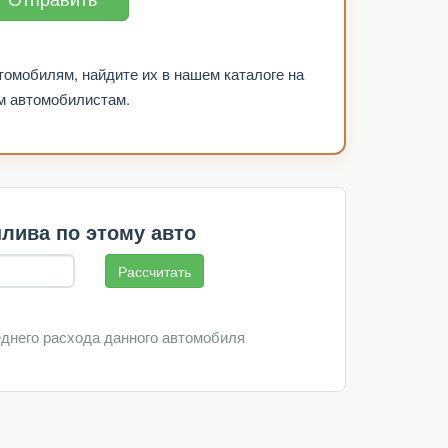
томобилям, найдите их в нашем каталоге на
м автомобилистам.
лива по этому авто
Рассчитать
еднего расхода данного автомобиля