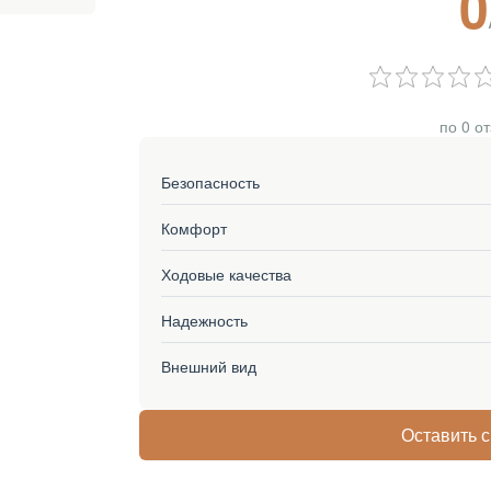
0
по 0 о
Безопасность
Комфорт
Ходовые качества
Надежность
Внешний вид
Оставить 