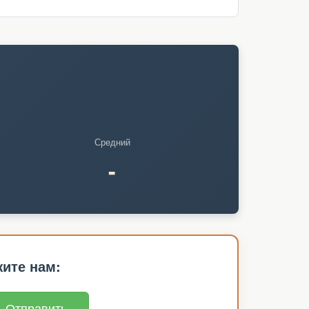
Средний
-
ите нам:
Отправить