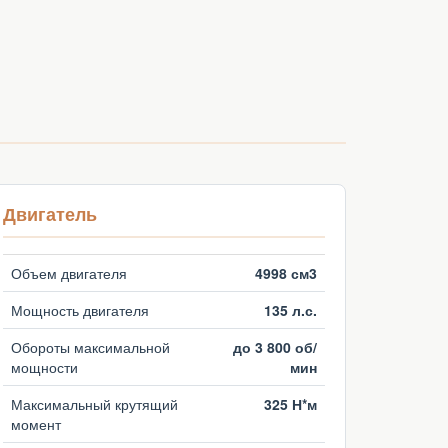
Двигатель
Объем двигателя
4998 см3
Мощность двигателя
135 л.с.
Обороты максимальной
до 3 800 об/
мощности
мин
Максимальный крутящий
325 Н*м
момент