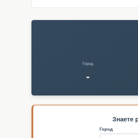
Город
-
Знаете 
Город