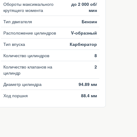
Обороты максимального
до 2 000 об/
крутящего момента
мин
Тип двигателя
Бензин
Расположение цилиндров
V-образный
Тип впуска
Карбюратор
Количество цилиндров
8
Количество клапанов на
2
цилиндр
Диаметр цилиндра
94.89 мм
Ход поршня
88.4 мм