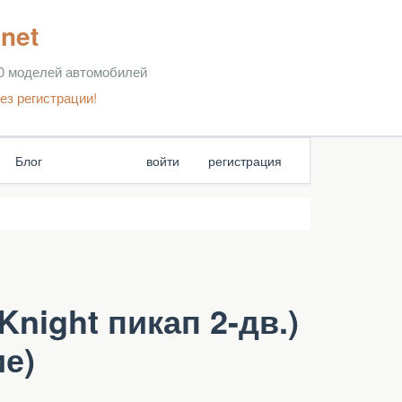
net
00 моделей автомобилей
ез регистрации!
Блог
войти
регистрация
Knight пикап 2-дв.)
ие)