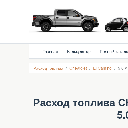
Главная
Калькулятор
Полный катало
Расход топлива
Chevrolet
El Camino
5.0 A
Расход топлива Che
5.