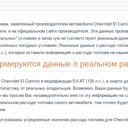
а, заявленный производителем автомобиля Chevrolet El Camino 
иля, и на официальном сайте производителя. Эти данные произво
деальных" условиях и зачастую не соответствуют реальным данн
различных погодных условиях. Реальные данные о расходе топл
 л.с.), которые оставили информацию о расходе топлива на наш
рмируются данные о реальном р
evrolet El Camino в модификации 5.0 AT (135 л.с.), и знаете д
статистику от реальных владельцев. Возможно, Ваши данные бу
е мы просим Вас незамедлительно внести эту информацию на са
реальном расходе топлива своего автомобиля, тем точнее буде
ем.
 показаны усредненные значения расхода топлива для Chevrolet 